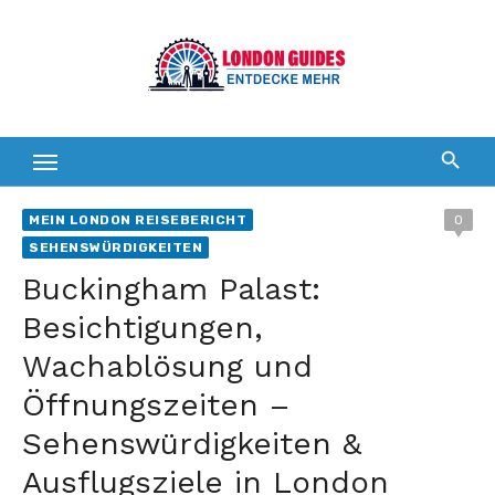
Zum
Inhalt
springen
MEIN LONDON REISEBERICHT
0
SEHENSWÜRDIGKEITEN
Buckingham Palast:
Besichtigungen,
Wachablösung und
Öffnungszeiten –
Sehenswürdigkeiten &
Ausflugsziele in London