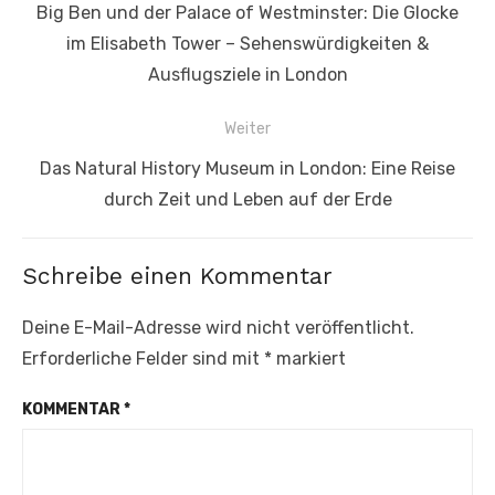
Navigation
Vorheriger
Big Ben und der Palace of Westminster: Die Glocke
Beitrag:
im Elisabeth Tower – Sehenswürdigkeiten &
Ausflugsziele in London
Weiter
Nächster
Das Natural History Museum in London: Eine Reise
Beitrag:
durch Zeit und Leben auf der Erde
Schreibe einen Kommentar
Deine E-Mail-Adresse wird nicht veröffentlicht.
Erforderliche Felder sind mit
*
markiert
KOMMENTAR
*