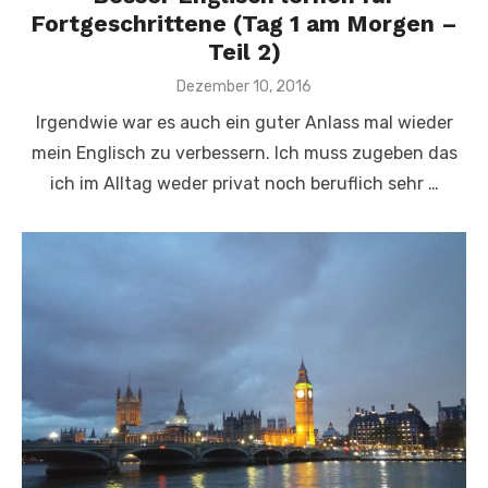
Fortgeschrittene (Tag 1 am Morgen –
Teil 2)
Veröffentlicht
Dezember 10, 2016
am
Irgendwie war es auch ein guter Anlass mal wieder
mein Englisch zu verbessern. Ich muss zugeben das
ich im Alltag weder privat noch beruflich sehr …