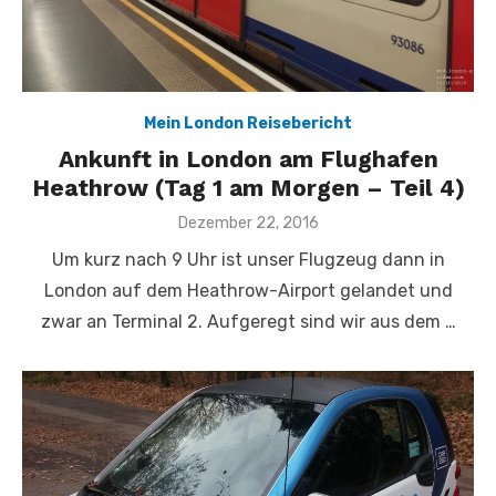
Mein London Reisebericht
Ankunft in London am Flughafen
Heathrow (Tag 1 am Morgen – Teil 4)
Veröffentlicht
Dezember 22, 2016
am
Um kurz nach 9 Uhr ist unser Flugzeug dann in
London auf dem Heathrow-Airport gelandet und
zwar an Terminal 2. Aufgeregt sind wir aus dem …