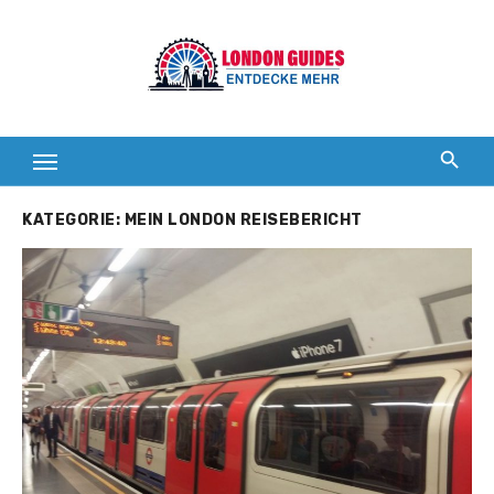
Zum
Inhalt
springen
KATEGORIE:
MEIN LONDON REISEBERICHT