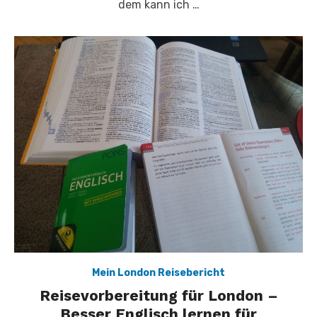
dem kann ich …
Mein London Reisebericht
Reisevorbereitung für London –
Besser Englisch lernen für