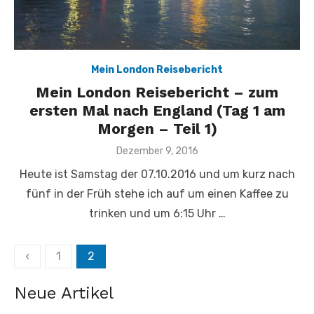
Mein London Reisebericht
Mein London Reisebericht – zum
ersten Mal nach England (Tag 1 am
Morgen – Teil 1)
Veröffentlicht
Dezember 9, 2016
am
Heute ist Samstag der 07.10.2016 und um kurz nach
fünf in der Früh stehe ich auf um einen Kaffee zu
trinken und um 6:15 Uhr …
Beitragsnavigation
‹
1
2
Neue Artikel